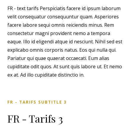
FR - text tarifs Perspiciatis facere id ipsum laborum
velit consequatur consequuntur quam. Asperiores
facere labore sequi omnis reiciendis minus. Rem
consectetur magni provident nemo a tempora
eaque. Illo id eligendi atque id nesciunt. Nihil sed est
explicabo omnis corporis natus. Eos qui nulla qui.
Pariatur qui quae quaerat occaecati. Eum alias
cupiditate odit quos. At sunt quis labore ut. Et nemo
ex at. Ad illo cupiditate distinctio in.
FR - TARIFS SUBTITLE 3
FR - Tarifs 3