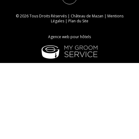
© 2026 Tous Droits Réservés | Château de Mazan |
Mentions
Légales
|
Plan du Site
Agence web pour hôtels